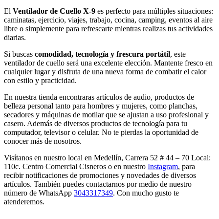
El
Ventilador de Cuello X-9
es perfecto para múltiples situaciones:
caminatas, ejercicio, viajes, trabajo, cocina, camping, eventos al aire
libre o simplemente para refrescarte mientras realizas tus actividades
diarias.
Si buscas
comodidad, tecnología y frescura portátil
, este
ventilador de cuello será una excelente elección. Mantente fresco en
cualquier lugar y disfruta de una nueva forma de combatir el calor
con estilo y practicidad.
En nuestra tienda encontraras artículos de audio, productos de
belleza personal tanto para hombres y mujeres, como planchas,
secadores y máquinas de motilar que se ajustan a uso profesional y
casero. Además de diversos productos de tecnología para tu
computador, televisor o celular. No te pierdas la oportunidad de
conocer más de nosotros.
Visítanos en nuestro local en Medellín, Carrera 52 # 44 – 70 Local:
110c. Centro Comercial Cisneros o en nuestro
Instagram
, para
recibir notificaciones de promociones y novedades de diversos
artículos. También puedes contactarnos por medio de nuestro
número de WhatsApp
3043317349
. Con mucho gusto te
atenderemos.