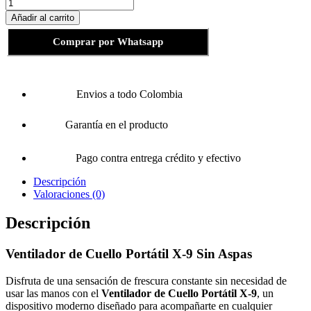
Ventilador
de
Añadir al carrito
Cuello
Portátil
Comprar por Whatsapp
X-
9
Sin
Aspas
Envios a todo Colombia
cantidad
Garantía en el producto
Pago contra entrega crédito y efectivo
Descripción
Valoraciones (0)
Descripción
Ventilador de Cuello Portátil X-9 Sin Aspas
Disfruta de una sensación de frescura constante sin necesidad de
usar las manos con el
Ventilador de Cuello Portátil X-9
, un
dispositivo moderno diseñado para acompañarte en cualquier