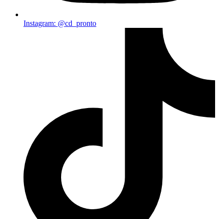
Instagram: @cd_pronto