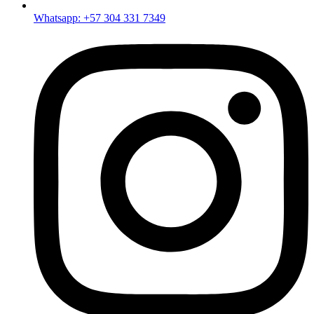
Whatsapp: +57 304 331 7349