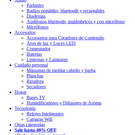
Parlantes
Radios portátiles, bluetooth y recargables
Diademas
Audífonos bluetooth, inalámbricos y con micrófono
Micrófonos
Accesorios
Accesorios para Creadores de Contenido
Aros de luz y Luces LED
Computador
Baterias
Linternas y Lamparas
Cuidado personal
Máquinas de motilar cabello y barba
Planchas
Rizadora
Secadores
Hogar
Bases TV
Humidificadores y Difusores de Aroma
Tecnología
Relojes Inteligentes
Camaras Wifi
Otras categorías
Sale hasta 40% OFF