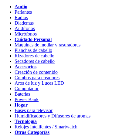
Audio
Parlantes
Radios
Diademas
Audífonos
Micrófonos
Cuidado Personal
Maquinas de motilar y rasuradoras
Planchas de cabello
Rizadores de cabello
Secadores de cabello
Accesorios
Creación de contenido
Combos para creadores
Aros de luz y Luces LED
Computador
Baterías
Power Bank
Hogar
Bases para televisor
Humidificadores y Difusores de aromas
Tecnología
Relojes Intelifentes / Smartwatch
Otras Categorías