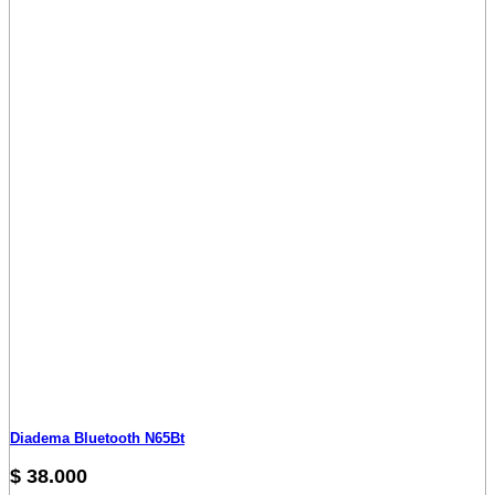
Diadema Bluetooth N65Bt
$
38.000