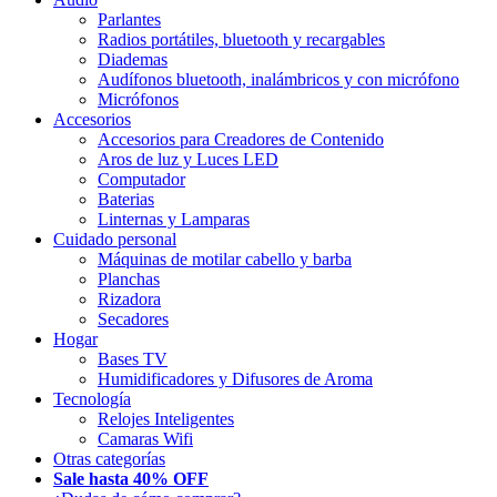
Parlantes
Radios portátiles, bluetooth y recargables
Diademas
Audífonos bluetooth, inalámbricos y con micrófono
Micrófonos
Accesorios
Accesorios para Creadores de Contenido
Aros de luz y Luces LED
Computador
Baterias
Linternas y Lamparas
Cuidado personal
Máquinas de motilar cabello y barba
Planchas
Rizadora
Secadores
Hogar
Bases TV
Humidificadores y Difusores de Aroma
Tecnología
Relojes Inteligentes
Camaras Wifi
Otras categorías
Sale hasta 40% OFF