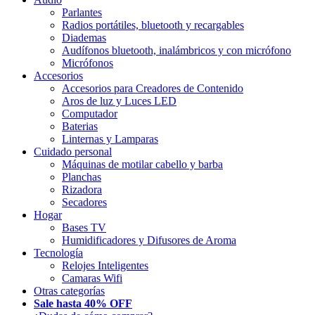
Parlantes
Radios portátiles, bluetooth y recargables
Diademas
Audífonos bluetooth, inalámbricos y con micrófono
Micrófonos
Accesorios
Accesorios para Creadores de Contenido
Aros de luz y Luces LED
Computador
Baterias
Linternas y Lamparas
Cuidado personal
Máquinas de motilar cabello y barba
Planchas
Rizadora
Secadores
Hogar
Bases TV
Humidificadores y Difusores de Aroma
Tecnología
Relojes Inteligentes
Camaras Wifi
Otras categorías
Sale hasta 40% OFF