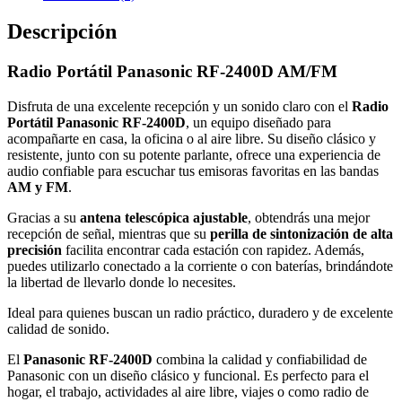
Descripción
Radio Portátil Panasonic RF-2400D AM/FM
Disfruta de una excelente recepción y un sonido claro con el
Radio
Portátil Panasonic RF-2400D
, un equipo diseñado para
acompañarte en casa, la oficina o al aire libre. Su diseño clásico y
resistente, junto con su potente parlante, ofrece una experiencia de
audio confiable para escuchar tus emisoras favoritas en las bandas
AM y FM
.
Gracias a su
antena telescópica ajustable
, obtendrás una mejor
recepción de señal, mientras que su
perilla de sintonización de alta
precisión
facilita encontrar cada estación con rapidez. Además,
puedes utilizarlo conectado a la corriente o con baterías, brindándote
la libertad de llevarlo donde lo necesites.
Ideal para quienes buscan un radio práctico, duradero y de excelente
calidad de sonido.
El
Panasonic RF-2400D
combina la calidad y confiabilidad de
Panasonic con un diseño clásico y funcional. Es perfecto para el
hogar, el trabajo, actividades al aire libre, viajes o como radio de