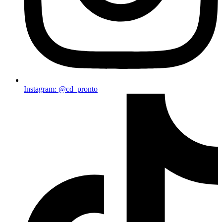
Instagram: @cd_pronto