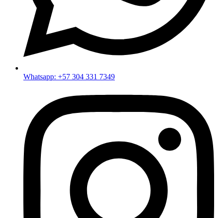
Whatsapp: +57 304 331 7349