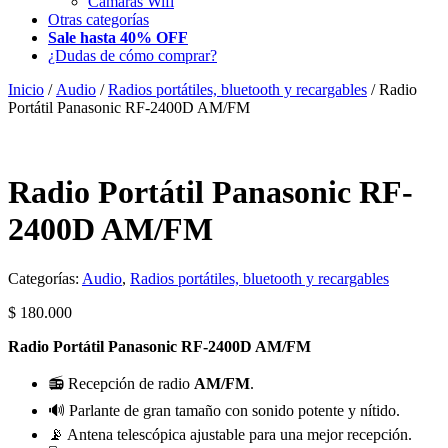
Camaras Wifi
Otras categorías
Sale hasta 40% OFF
¿Dudas de cómo comprar?
Inicio
/
Audio
/
Radios portátiles, bluetooth y recargables
/ Radio
Portátil Panasonic RF-2400D AM/FM
Radio Portátil Panasonic RF-
2400D AM/FM
Categorías:
Audio
,
Radios portátiles, bluetooth y recargables
$
180.000
Radio Portátil Panasonic RF-2400D AM/FM
📻 Recepción de radio
AM/FM
.
🔊 Parlante de gran tamaño con sonido potente y nítido.
📡 Antena telescópica ajustable para una mejor recepción.