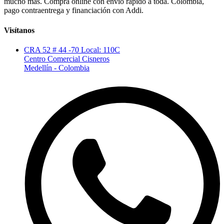
mucho más. Compra online con envío rápido a toda. Colombia,
pago contraentrega y financiación con Addi.
Visítanos
CRA 52 # 44 -70 Local: 110C
Centro Comercial Cisneros
Medellín - Colombia