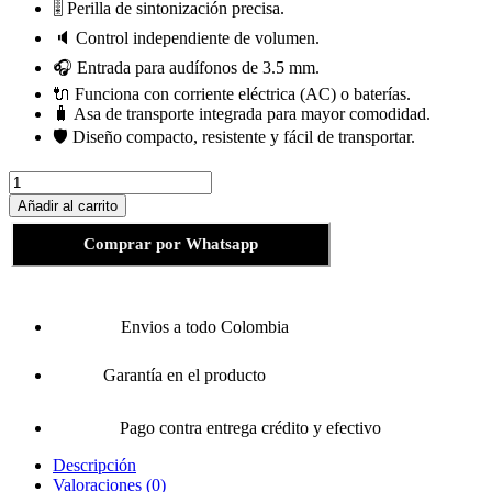
🎚️ Perilla de sintonización precisa.
🔈 Control independiente de volumen.
🎧 Entrada para audífonos de 3.5 mm.
🔌 Funciona con corriente eléctrica (AC) o baterías.
🧳 Asa de transporte integrada para mayor comodidad.
🛡️ Diseño compacto, resistente y fácil de transportar.
Radio
Portátil
Añadir al carrito
Panasonic
RF-
Comprar por Whatsapp
2400D
AM/FM
cantidad
Envios a todo Colombia
Garantía en el producto
Pago contra entrega crédito y efectivo
Descripción
Valoraciones (0)