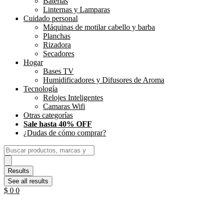
Baterias
Linternas y Lamparas
Cuidado personal
Máquinas de motilar cabello y barba
Planchas
Rizadora
Secadores
Hogar
Bases TV
Humidificadores y Difusores de Aroma
Tecnología
Relojes Inteligentes
Camaras Wifi
Otras categorías
Sale hasta 40% OFF
¿Dudas de cómo comprar?
Search
...
Results
See all results
$
0
0