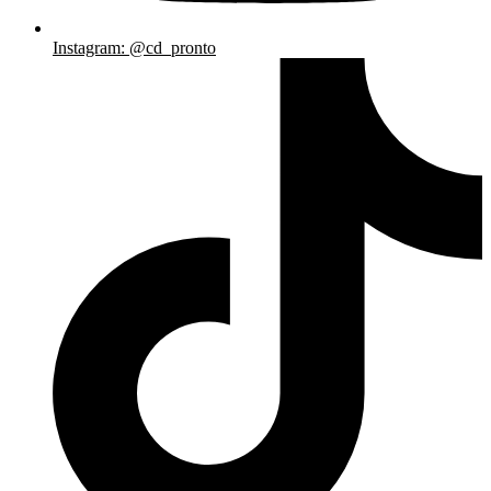
Instagram: @cd_pronto