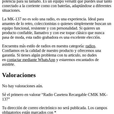
potencia para su tamaño. Es un equipo versátil que puedes usar tanto
conectado a la corriente como con baterías, adaptándose a diferentes
situaciones.
La MK-137 no es solo una radio, es una experiencia. Ideal para
amantes de lo retro, coleccionistas o quienes simplemente buscan un
equipo funcional, resistente y con personalidad. Si quieres un
producto confiable, llamativo y con ese toque clásico que nunca
pasa de moda, esta radio grabadora es una excelente elección.
Encuentra más estilo de radios en nuestra categoría:
radios
.
Confiamos en la calidad de nuestro producto y ofrecemos una
garantía. Si tienes algún problema con tu articulo, no dudes
en
contactar mediante WhatsApp
y estaremos encantados de
asistirte.
Valoraciones
No hay valoraciones aún.
Sé el primero en valorar “Radio Casetera Recargable CMIK MK-
137”
Tu dirección de correo electrónico no será publicada.
Los campos
obligatorios están marcados con
*