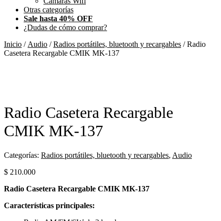
Camaras Wifi
Otras categorías
Sale hasta 40% OFF
¿Dudas de cómo comprar?
Inicio
/
Audio
/
Radios portátiles, bluetooth y recargables
/ Radio
Casetera Recargable CMIK MK-137
Radio Casetera Recargable
CMIK MK-137
Categorías:
Radios portátiles, bluetooth y recargables
,
Audio
$
210.000
Radio Casetera Recargable CMIK MK-137
Características principales: