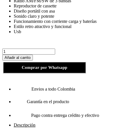
Radio AM/FM/SW de 3 bandas
Reproductor de cassette
Diseño portátil con asa
Sonido claro y potente
Funcionamiento con corriente carga y baterías
Estilo retro atractivo y funcional
Usb
Radio
Casetera
Añadir al carrito
Recargable
CMIK
Comprar por Whatsapp
MK-
137
cantidad
Envios a todo Colombia
Garantía en el producto
Pago contra entrega crédito y efectivo
Descripción