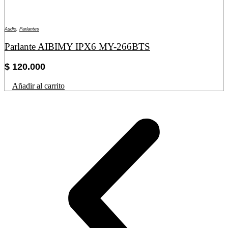
Audio
,
Parlantes
Parlante AIBIMY IPX6 MY-266BTS
$
120.000
Añadir al carrito