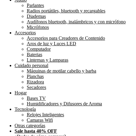
Parlantes
Radios portátiles, bluetooth y recargables
Diademas
Audífonos bluetooth, inalámbricos y con micrófono
Micrófonos
Accesorios
Accesorios para Creadores de Contenido
Aros de luz y Luces LED
Computador
Baterias
Linternas y Lamparas
Cuidado personal
Máquinas de motilar cabello y barba
Planchas
Rizadora
Secadores
Hogar
Bases TV
Humidificadores y Difusores de Aroma
Tecnología
Relojes Inteligentes
Camaras Wifi
Otras categorías
Sale hasta 40% OFF