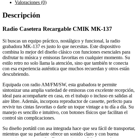
Valoraciones (0)
Descripción
Radio Casetera Recargable CMIK MK-137
Si buscas un equipo práctico, nostálgico y funcional, la radio
grabadora MK-137 es justo lo que necesitas. Este dispositivo
combina lo mejor del diseño clásico con funciones esenciales para
disfrutar tu música y emisoras favoritas en cualquier momento. Su
estilo retro no solo llama la atención, sino que también te conecta
con esa experiencia auténtica que muchos recuerdan y otros están
descubriendo.
Equipada con radio AM/FM/SW, esta grabadora te permite
sintonizar una amplia variedad de emisoras con excelente recepción,
ideal para acompañarte en casa, en el trabajo o incluso en salidas al
aire libre. Además, incorpora reproductor de cassette, perfecto para
revivir tus cintas favoritas o darle un toque vintage a tu día a día. Su
manejo es sencillo e intuitivo, con botones físicos que facilitan el
control sin complicaciones.
Su diseño portátil con asa integrada hace que sea fácil de transportar,
mientras que su parlante ofrece un sonido claro y con buena